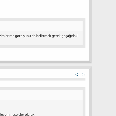
yimlerime göre şunu da belirtmek gerekir, aşağıdaki
#4
kleyen meseleler olarak