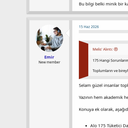
Bu bilgi belki minik bir ka
15 Haz 2026
Melis' Alıntı:
Emir
175 Hangi Sorunlarım
New member
Toplumların ve bireyl
Selam güzel insanlar top
Yazının hem akademik h
Konuya ek olarak, aşağıda
Alo 175 Tüketici D