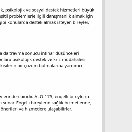
lik, psikolojik ve sosyal destek hizmetleri büyük
itli problemlerle ilgili danışmanlık almak için
gibi konularda destek almak isteyen bireyler,
 ya da travma sonucu intihar düşünceleri
onlara psikolojik destek ve kriz müdahalesi
 kişilerin bir çözüm bulmalarına yardımcı
vlerinden biridir. ALO 175, engelli bireylerin
eti sunar. Engelli bireylerin sağlık hizmetlerine,
nerileri ve hizmetlere ulaşabilirler.