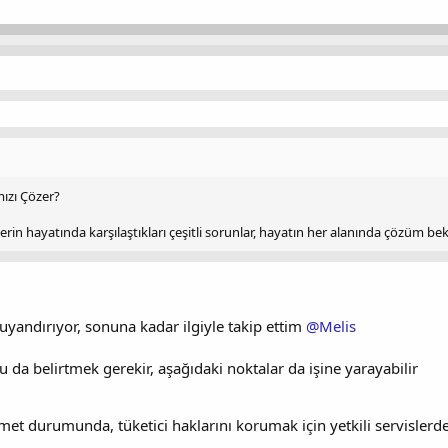
ızı Çözer?
erin hayatında karşılaştıkları çeşitli sorunlar, hayatın her alanında çözüm be
uyandırıyor, sonuna kadar ilgiyle takip ettim
@Melis
da belirtmek gerekir, aşağıdaki noktalar da işine yarayabilir
met durumunda, tüketici haklarını korumak için yetkili servisler