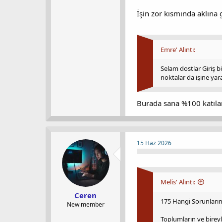
İşin zor kısmında aklına 
Emre' Alıntı:
Selam dostlar Giriş 
noktalar da işine yar
Burada sana %100 katılam
15 Haz 2026
Melis' Alıntı:
Ceren
175 Hangi Sorunlarım
New member
Toplumların ve bireyl