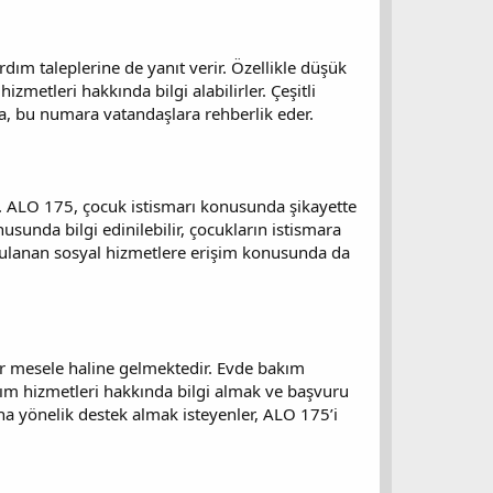
dım taleplerine de yanıt verir. Özellikle düşük
zmetleri hakkında bilgi alabilirler. Çeşitli
da, bu numara vatandaşlara rehberlik eder.
r. ALO 175, çocuk istismarı konusunda şikayette
sunda bilgi edinilebilir, çocukların istismara
gulanan sosyal hizmetlere erişim konusunda da
bir mesele haline gelmektedir. Evde bakım
bakım hizmetleri hakkında bilgi almak ve başvuru
ına yönelik destek almak isteyenler, ALO 175’i