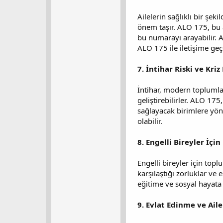
Ailelerin sağlıklı bir şek
önem taşır. ALO 175, bu a
bu numarayı arayabilir. A
ALO 175 ile iletişime geçe
7. İntihar Riski ve Kri
İntihar, modern toplumlar
geliştirebilirler. ALO 17
sağlayacak birimlere yönl
olabilir.
8. Engelli Bireyler İçi
Engelli bireyler için top
karşılaştığı zorluklar ve e
eğitime ve sosyal hayata 
9. Evlat Edinme ve Aile 