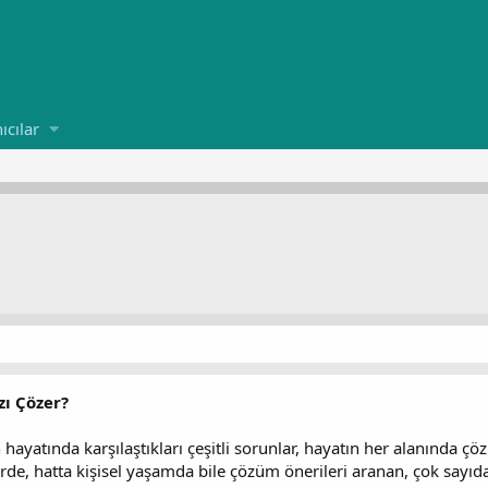
ıcılar
ı Çözer?
 hayatında karşılaştıkları çeşitli sorunlar, hayatın her alanında 
rde, hatta kişisel yaşamda bile çözüm önerileri aranan, çok sayı