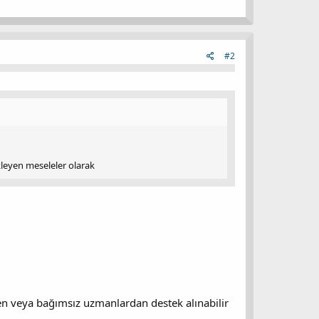
#2
kleyen meseleler olarak
den veya bağımsız uzmanlardan destek alınabilir