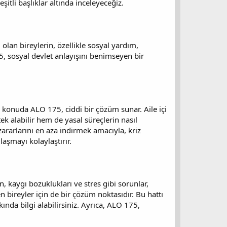
li başlıklar altında inceleyeceğiz.
 olan bireylerin, özellikle sosyal yardım,
5, sosyal devlet anlayışını benimseyen bir
konuda ALO 175, ciddi bir çözüm sunar. Aile içi
ek alabilir hem de yasal süreçlerin nasıl
zararlarını en aza indirmek amacıyla, kriz
aşmayı kolaylaştırır.
 kaygı bozuklukları ve stres gibi sorunlar,
n bireyler için de bir çözüm noktasıdır. Bu hattı
ında bilgi alabilirsiniz. Ayrıca, ALO 175,