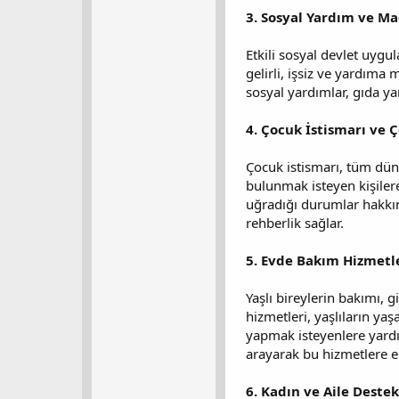
3. Sosyal Yardım ve Ma
Etkili sosyal devlet uygu
gelirli, işsiz ve yardıma 
sosyal yardımlar, gıda ya
4. Çocuk İstismarı ve 
Çocuk istismarı, tüm dün
bulunmak isteyen kişilere
uğradığı durumlar hakkın
rehberlik sağlar.
5. Evde Bakım Hizmetler
Yaşlı bireylerin bakımı, 
hizmetleri, yaşlıların ya
yapmak isteyenlere yardım
arayarak bu hizmetlere er
6. Kadın ve Aile Deste