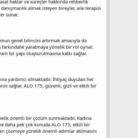
 yasal haklar ve süreçler hakkında rehberlik
i danışmanlık almak isteyen bireyler, aile terapisi
er sunar.
mun genel bilincini artırmak amacıyla da
 farkındalık yaratmaya yönelik bir rol oynar.
rlı bir yapı oluşturulmasına katkı sağlar.
na yardımcı olmaktadır. İhtiyaç duyulan her
ı sağlar. ALO 175, güvenli, gizli ve etkili bir
önelik önemli bir çözüm sunmaktadır. Kadına
m ve daha pek çok konuda ALO 175, etkili bir
arı çözmeye yönelik önemli adımlar atılmasını