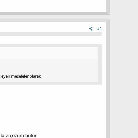
#3
kleyen meseleler olarak
nlara çözüm bulur