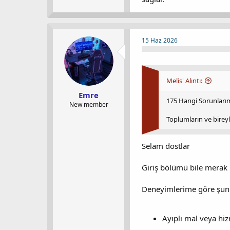
15 Haz 2026
Melis' Alıntı:
Emre
175 Hangi Sorunlarım
New member
Toplumların ve bireyl
Selam dostlar
Giriş bölümü bile merak 
Deneyimlerime göre şunu 
Ayıplı mal veya hiz