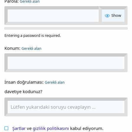
Parola
Gerekli alan
Show
Entering a password is required.
Konum
Gerekli alan
İnsan doğrulaması
Gerekli alan
davetıye kodunuz?
Şartlar
ve
gizlilik politikasını
kabul ediyorum.