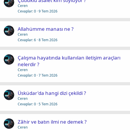
Çubuklu asalet kim söylüyor ?
Ceren
Cevaplar
0
9 Tem 2026
Allahümme manası ne ?
Ceren
Cevaplar
6
8 Tem 2026
Çalışma hayatında kullanılan iletişim araçları
nelerdir ?
Ceren
Cevaplar
0
7 Tem 2026
Üsküdar'da hangi dizi çekildi ?
Ceren
Cevaplar
0
5 Tem 2026
Zâhir ve batın ilmi ne demek ?
Ceren