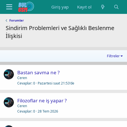
Giriş yap
Kayıt ol
Forumlar
Sindirim Problemleri ve Sağlıklı Beslenme
İlişkisi
Filtreler
Bastan savma ne ?
Ceren
Cevaplar
0
Pazartesi saat 21:53'de
Filozoflar ne iş yapar ?
Ceren
Cevaplar
0
28 Tem 2026