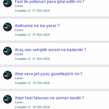
Fast ile yollanan para iptal edilir mi ?
Ceren
Cevaplar
0
27 Tem 2026
Azilname ne ise yarar ?
Ceren
Cevaplar
0
25 Tem 2026
Araç son sahiplik süresi ne kadardır ?
Ceren
Cevaplar
0
21 Tem 2026
Aloe vera jeli yüzü güzelleştirir mi ?
Ceren
Cevaplar
0
19 Tem 2026
Adat faizi faturası ne zaman kesilir ?
Ceren
Cevaplar
0
18 Tem 2026