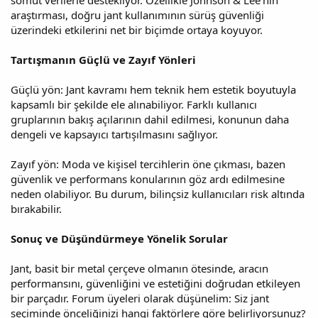
araştırması, doğru jant kullanımının sürüş güvenliği
üzerindeki etkilerini net bir biçimde ortaya koyuyor.
Tartışmanın Güçlü ve Zayıf Yönleri
Güçlü yön: Jant kavramı hem teknik hem estetik boyutuyla
kapsamlı bir şekilde ele alınabiliyor. Farklı kullanıcı
gruplarının bakış açılarının dahil edilmesi, konunun daha
dengeli ve kapsayıcı tartışılmasını sağlıyor.
Zayıf yön: Moda ve kişisel tercihlerin öne çıkması, bazen
güvenlik ve performans konularının göz ardı edilmesine
neden olabiliyor. Bu durum, bilinçsiz kullanıcıları risk altında
bırakabilir.
Sonuç ve Düşündürmeye Yönelik Sorular
Jant, basit bir metal çerçeve olmanın ötesinde, aracın
performansını, güvenliğini ve estetiğini doğrudan etkileyen
bir parçadır. Forum üyeleri olarak düşünelim: Siz jant
seçiminde önceliğinizi hangi faktörlere göre belirliyorsunuz?