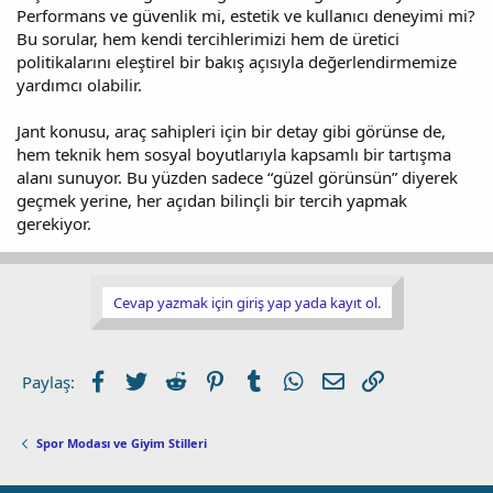
Performans ve güvenlik mi, estetik ve kullanıcı deneyimi mi?
Bu sorular, hem kendi tercihlerimizi hem de üretici
politikalarını eleştirel bir bakış açısıyla değerlendirmemize
yardımcı olabilir.
Jant konusu, araç sahipleri için bir detay gibi görünse de,
hem teknik hem sosyal boyutlarıyla kapsamlı bir tartışma
alanı sunuyor. Bu yüzden sadece “güzel görünsün” diyerek
geçmek yerine, her açıdan bilinçli bir tercih yapmak
gerekiyor.
Cevap yazmak için giriş yap yada kayıt ol.
Facebook
Twitter
Reddit
Pinterest
Tumblr
WhatsApp
E-posta
Link
Paylaş:
Spor Modası ve Giyim Stilleri