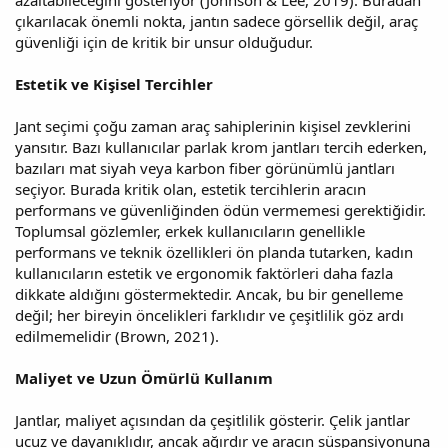
çıkarılacak önemli nokta, jantın sadece görsellik değil, araç
güvenliği için de kritik bir unsur olduğudur.
Estetik ve Kişisel Tercihler
Jant seçimi çoğu zaman araç sahiplerinin kişisel zevklerini
yansıtır. Bazı kullanıcılar parlak krom jantları tercih ederken,
bazıları mat siyah veya karbon fiber görünümlü jantları
seçiyor. Burada kritik olan, estetik tercihlerin aracın
performans ve güvenliğinden ödün vermemesi gerektiğidir.
Toplumsal gözlemler, erkek kullanıcıların genellikle
performans ve teknik özellikleri ön planda tutarken, kadın
kullanıcıların estetik ve ergonomik faktörleri daha fazla
dikkate aldığını göstermektedir. Ancak, bu bir genelleme
değil; her bireyin öncelikleri farklıdır ve çeşitlilik göz ardı
edilmemelidir (Brown, 2021).
Maliyet ve Uzun Ömürlü Kullanım
Jantlar, maliyet açısından da çeşitlilik gösterir. Çelik jantlar
ucuz ve dayanıklıdır, ancak ağırdır ve aracın süspansiyonuna