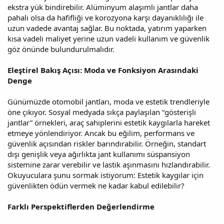
ekstra yük bindirebilir. Alüminyum alaşımlı jantlar daha
pahalı olsa da hafifliği ve korozyona karşı dayanıklılığı ile
uzun vadede avantaj sağlar. Bu noktada, yatırım yaparken
kısa vadeli maliyet yerine uzun vadeli kullanım ve güvenlik
göz önünde bulundurulmalıdır.
Eleştirel Bakış Açısı: Moda ve Fonksiyon Arasındaki
Denge
Günümüzde otomobil jantları, moda ve estetik trendleriyle
öne çıkıyor. Sosyal medyada sıkça paylaşılan “gösterişli
jantlar” örnekleri, araç sahiplerini estetik kaygılarla hareket
etmeye yönlendiriyor. Ancak bu eğilim, performans ve
güvenlik açısından riskler barındırabilir. Örneğin, standart
dışı genişlik veya ağırlıkta jant kullanımı süspansiyon
sistemine zarar verebilir ve lastik aşınmasını hızlandırabilir.
Okuyuculara şunu sormak istiyorum: Estetik kaygılar için
güvenlikten ödün vermek ne kadar kabul edilebilir?
Farklı Perspektiflerden Değerlendirme