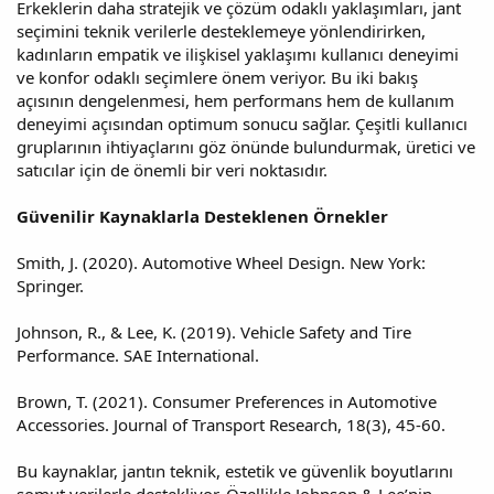
Erkeklerin daha stratejik ve çözüm odaklı yaklaşımları, jant
seçimini teknik verilerle desteklemeye yönlendirirken,
kadınların empatik ve ilişkisel yaklaşımı kullanıcı deneyimi
ve konfor odaklı seçimlere önem veriyor. Bu iki bakış
açısının dengelenmesi, hem performans hem de kullanım
deneyimi açısından optimum sonucu sağlar. Çeşitli kullanıcı
gruplarının ihtiyaçlarını göz önünde bulundurmak, üretici ve
satıcılar için de önemli bir veri noktasıdır.
Güvenilir Kaynaklarla Desteklenen Örnekler
Smith, J. (2020). Automotive Wheel Design. New York:
Springer.
Johnson, R., & Lee, K. (2019). Vehicle Safety and Tire
Performance. SAE International.
Brown, T. (2021). Consumer Preferences in Automotive
Accessories. Journal of Transport Research, 18(3), 45-60.
Bu kaynaklar, jantın teknik, estetik ve güvenlik boyutlarını
somut verilerle destekliyor. Özellikle Johnson & Lee’nin