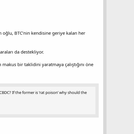
n oğlu, BTC’nin kendisine geriye kalan her
raları da destekliyor.
n makus bir taklidini yaratmaya çalıştığını öne
BDC? If the former is ‘rat poison’ why should the