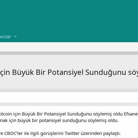
ıcılar
 için Büyük Bir Potansiyel Sunduğunu sö
itcoin için Büyük Bir Potansiyel Sunduğunu söylemiş oldu Efsan
almak için büyük bir potansiyel sunduğunu söylemiş oldu.
 CBDC’ler ile ilgili görüşlerini Twitter üzerinden paylaştı.