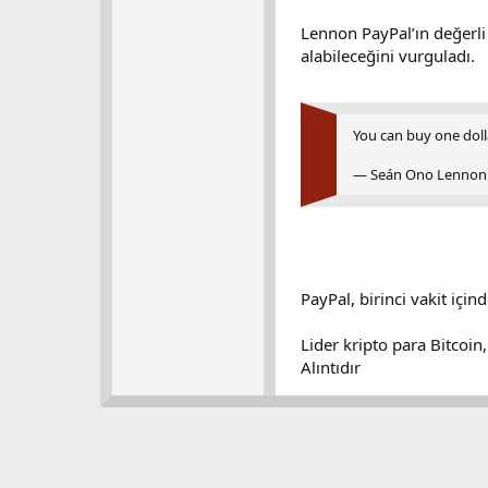
Lennon PayPal’ın değerli 
alabileceğini vurguladı.
You can buy one dollar
— Seán Ono Lennon
PayPal, birinci vakit içi
Lider kripto para Bitcoi
Alıntıdır