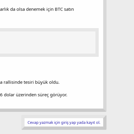
larlık da olsa denemek için BTC satın
 rallisinde tesiri büyük oldu.
16 dolar üzerinden süreç görüyor.
Cevap yazmak için giriş yap yada kayıt ol.